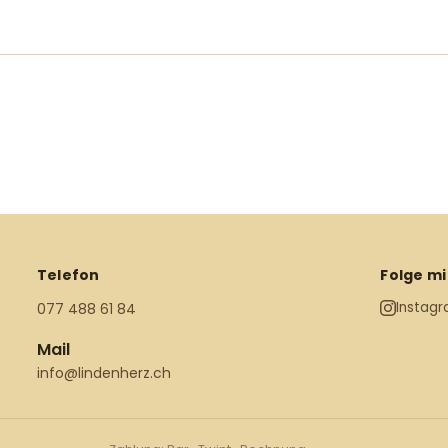
Telefon
Folge mi
Instag
077 488 61 84
Mail
info@lindenherz.ch