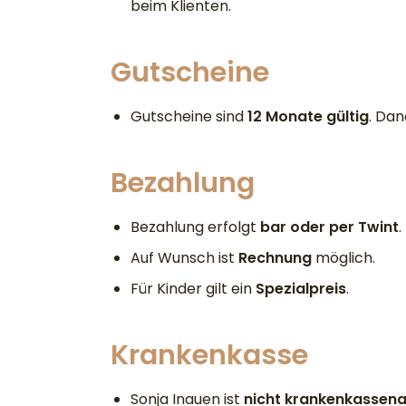
beim Klienten.
Gutscheine
Gutscheine sind
12 Monate gültig
. Dan
Bezahlung
Bezahlung erfolgt
bar oder per Twint
.
Auf Wunsch ist
Rechnung
möglich.
Für Kinder gilt ein
Spezialpreis
.
Krankenkasse
Sonja Inauen ist
nicht krankenkassen