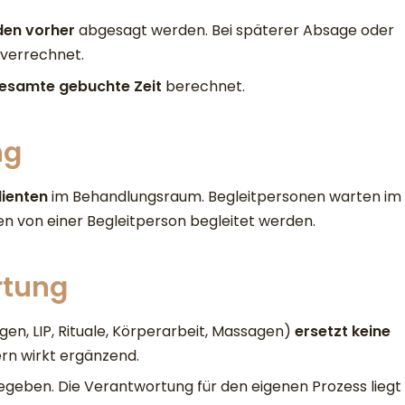
den vorher
abgesagt werden. Bei späterer Absage oder
verrechnet.
esamte gebuchte Zeit
berechnet.
ng
lienten
im Behandlungsraum. Begleitpersonen warten im
en von einer Begleitperson begleitet werden.
rtung
gen, LIP, Rituale, Körperarbeit, Massagen)
ersetzt keine
ern wirkt ergänzend.
geben. Die Verantwortung für den eigenen Prozess liegt