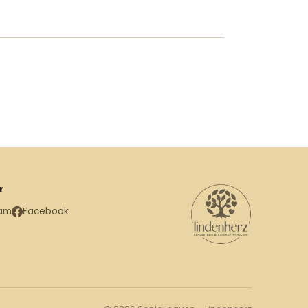
r
ram
Facebook