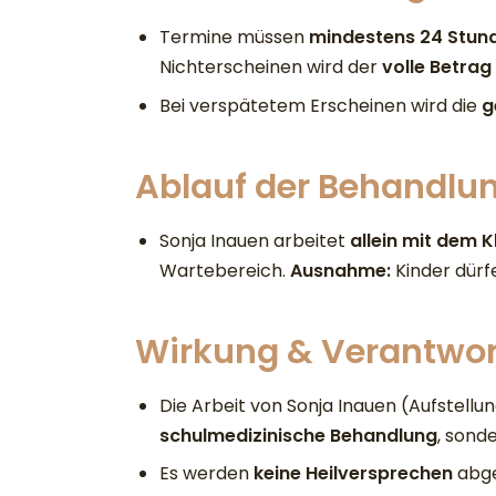
Termine müssen
mindestens 24 Stun
Nichterscheinen wird der
volle Betrag
Bei verspätetem Erscheinen wird die
g
Ablauf der Behandlu
Sonja Inauen arbeitet
allein mit dem K
Wartebereich.
Ausnahme:
Kinder dürf
Wirkung & Verantwo
Die Arbeit von Sonja Inauen (Aufstellun
schulmedizinische Behandlung
, sond
Es werden
keine Heilversprechen
abge