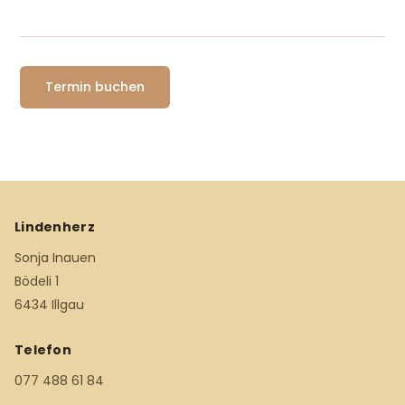
Termin buchen
Lindenherz
Sonja Inauen
Bödeli 1
6434 Illgau
Telefon
077 488 61 84