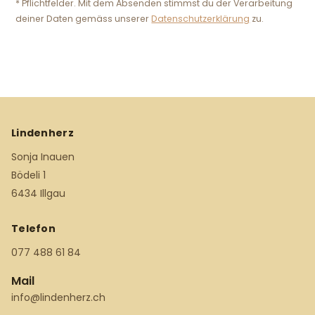
* Pflichtfelder. Mit dem Absenden stimmst du der Verarbeitung
deiner Daten gemäss unserer
Datenschutzerklärung
zu.
Lindenherz
Sonja Inauen
Bödeli 1
6434 Illgau
Telefon
077 488 61 84
Mail
info@lindenherz.ch