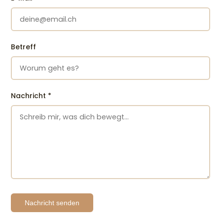
Betreff
Nachricht
*
Nachricht senden