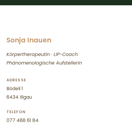
Sonja Inauen
Körpertherapeutin · LIP-Coach
Phänomenologische Aufstellerin
ADRESSE
Bödeli 1
6434 Illgau
TELEFON
077 488 61 84