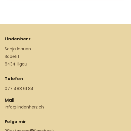
Lindenherz
Sonja Inauen
Bödeli 1
6434 Illgau
Telefon
077 488 61 84
Mail
info@lindenherz.ch
Folge mir