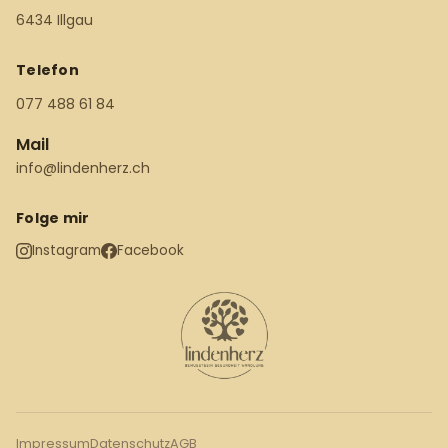
6434 Illgau
Telefon
077 488 61 84
Mail
info@lindenherz.ch
Folge mir
Instagram
Facebook
Impressum
Datenschutz
AGB