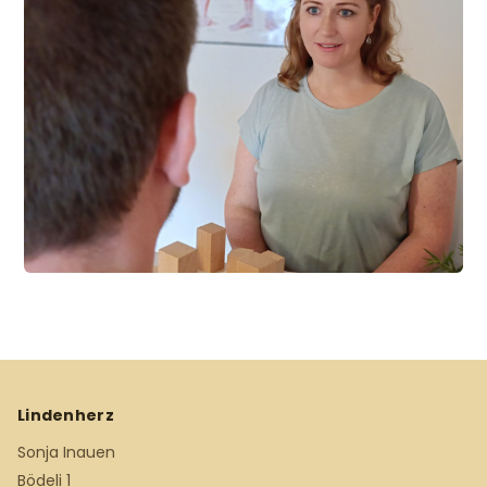
Lindenherz
Sonja Inauen
Bödeli 1